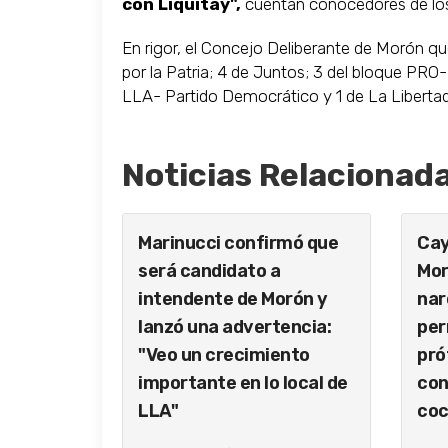
con Liquitay",
cuentan conocedores de los 
En rigor, el Concejo Deliberante de Morón q
por la Patria; 4 de Juntos; 3 del bloque PRO
LLA- Partido Democrático y 1 de La Liberta
Noticias Relacionad
Marinucci confirmó que
Cay
será candidato a
Mor
intendente de Morón y
nar
lanzó una advertencia:
per
"Veo un crecimiento
pró
importante en lo local de
con
LLA"
coc