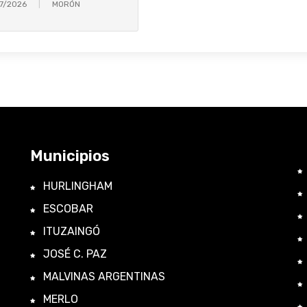
7/2026
MORÓN
Municipios
HURLINGHAM
ESCOBAR
ITUZAINGÓ
JOSÉ C. PAZ
MALVINAS ARGENTINAS
MERLO