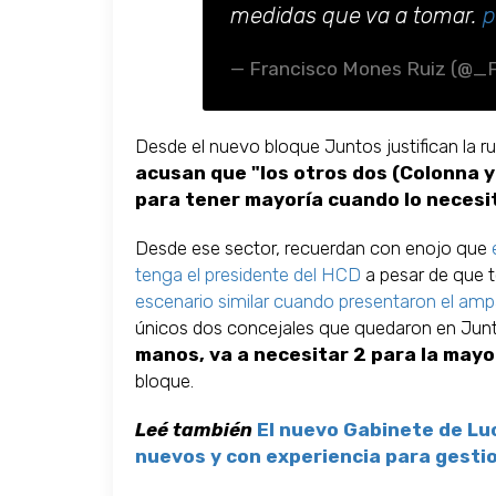
medidas que va a tomar.
p
— Francisco Mones Ruiz (@
Desde el nuevo bloque Juntos justifican la r
acusan que "los otros dos (Colonna y
para tener mayoría cuando lo necesi
Desde ese sector, recuerdan con enojo que
tenga el presidente del HCD
a pesar de que t
escenario similar cuando presentaron el ampa
únicos dos concejales que quedaron en Jun
manos, va a necesitar 2 para la mayo
bloque.
Leé también
El nuevo Gabinete de Luc
nuevos y con experiencia para gestion