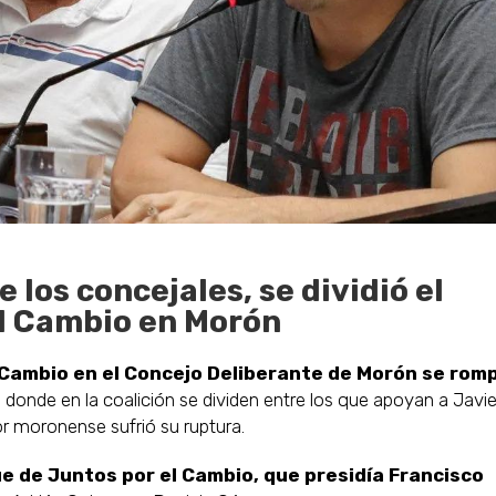
 los concejales, se dividió el
el Cambio en Morón
 Cambio en el Concejo Deliberante de Morón se rom
, donde en la coalición se dividen entre los que apoyan a Javie
tor moronense sufrió su ruptura.
ue de Juntos por el Cambio, que presidía Francisco