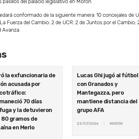
pasillos del palacio legislativo en Morón.
uedará conformado de la siguiente manera: 10 concejales de 
-La Fuerza del Cambio; 2 de UCR; 2 de Juntos por el Cambio; 
d Avanza.
as
ó la exfuncionaria de
Lucas Ghi jugó al fútbol
ón acusada por
con Granados y
cotráfico:
Mantegazza, pero
maneció 70 días
mantiene distancia del
fuga y la detuvieron
grupo AFA
 80 gramos de
23/07/2026
MORÓN
aína en Merlo