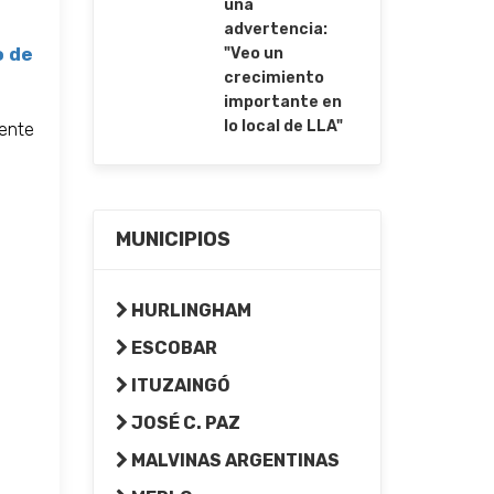
una
advertencia:
o de
"Veo un
crecimiento
importante en
lo local de LLA"
gente
.
MUNICIPIOS
HURLINGHAM
ESCOBAR
ITUZAINGÓ
JOSÉ C. PAZ
MALVINAS ARGENTINAS