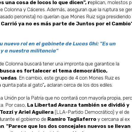
s una cosa de locos lo que dicen", r
eplican, molestos p
s de Colonna y Cáceres. Además, aseguran que la ruptura se ge
pasado peronista) no querían que Mones Ruiz siga presidiendo 
y Carrió ya no es más parte de Juntos por el Cambio
 nuevo rol en el gabinete de Lucas Ghi: "Es un
y a nuestra militancia"
ide Colonna buscará tener una impronta que garantice la
 busca es fortalecer el tema democrático,
 ruedas
. En cambio, este grupo de 4 con Mones Ruiz es
la quinta pata al gato"
,
aclaran cerca de los dos ediles.
Unión por la Patria que no contará con mayoría propia, per
ta. Por caso,
La Libertad Avanza también se dividió y
Tozzi y Ariel Aguilera
(LLA-Partido Democrático) y el de
durante el gobierno de
Ramiro Tagliaferro
y cercana al ex
an
.
"Parece que los dos concejales nuevos se llevan