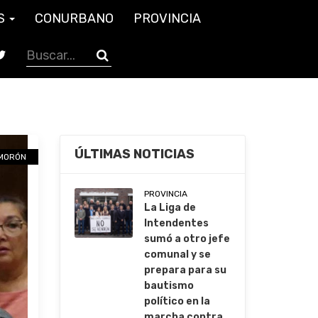
S
CONURBANO
PROVINCIA
ÚLTIMAS NOTICIAS
MORÓN
PROVINCIA
La Liga de
Intendentes
sumó a otro jefe
comunal y se
prepara para su
bautismo
político en la
marcha contra