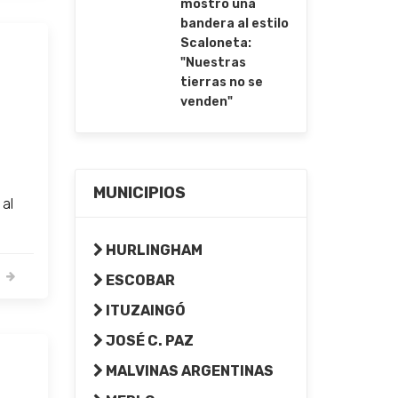
mostró una
bandera al estilo
Scaloneta:
"Nuestras
tierras no se
venden"
MUNICIPIOS
 al
HURLINGHAM
ESCOBAR
ITUZAINGÓ
JOSÉ C. PAZ
MALVINAS ARGENTINAS