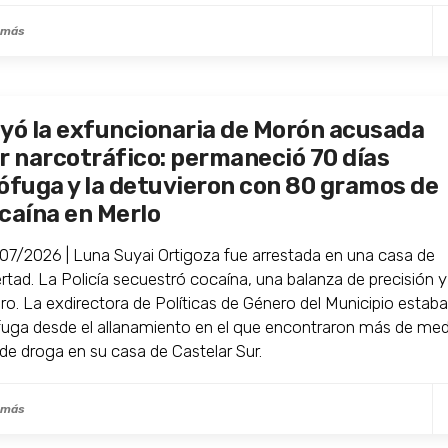
 más
yó la exfuncionaria de Morón acusada
r narcotráfico: permaneció 70 días
ófuga y la detuvieron con 80 gramos de
caína en Merlo
07/2026 | Luna Suyai Ortigoza fue arrestada en una casa de
ertad. La Policía secuestró cocaína, una balanza de precisión y
ero. La exdirectora de Políticas de Género del Municipio estab
fuga desde el allanamiento en el que encontraron más de me
 de droga en su casa de Castelar Sur.
 más