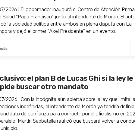
07/2026 | El gobernador inauguró el Centro de Atención Prima
la Salud "Papa Francisco" junto al intendente de Morón. El act
ificó la sociedad política entre ambos en plena disputa con La
pora y dejó el primer "Axel Presidente" en un evento.
 más
clusivo: el plan B de Lucas Ghi si la ley le
pide buscar otro mandato
7/2026 | Con la incógnita aún abierta sobre la ley que limita l
lecciones indefinidas, el intendente de Morón ya tendría defini
candidato de confianza para competir por el oficialismo en 202
aralelo, Martín Sabbatella ratificó que buscará volver a condu
unicipio.