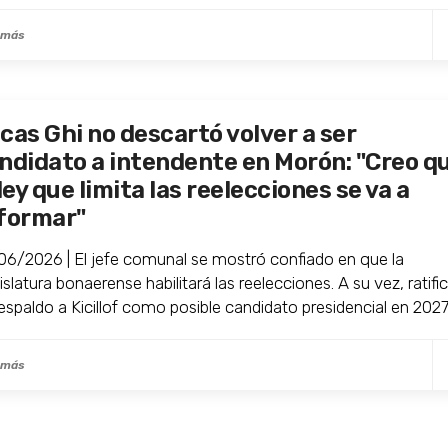
 más
cas Ghi no descartó volver a ser
ndidato a intendente en Morón: "Creo q
 ley que limita las reelecciones se va a
formar"
06/2026 | El jefe comunal se mostró confiado en que la
slatura bonaerense habilitará las reelecciones. A su vez, ratifi
respaldo a Kicillof como posible candidato presidencial en 2027
 más