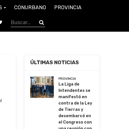
S
CONURBANO
PROVINCIA
ÚLTIMAS NOTICIAS
PROVINCIA
La Liga de
Intendentes se
manifestó en
l
contra de la Ley
de Tierras y
desembarcó en
el Congreso con
una reunión con