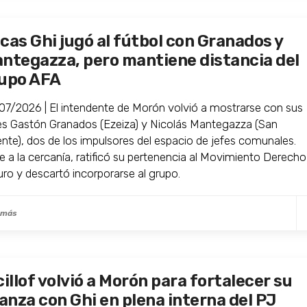
cas Ghi jugó al fútbol con Granados y
ntegazza, pero mantiene distancia del
upo AFA
07/2026 | El intendente de Morón volvió a mostrarse con sus
es Gastón Granados (Ezeiza) y Nicolás Mantegazza (San
ente), dos de los impulsores del espacio de jefes comunales.
e a la cercanía, ratificó su pertenencia al Movimiento Derecho
uro y descartó incorporarse al grupo.
 más
cillof volvió a Morón para fortalecer su
ianza con Ghi en plena interna del PJ