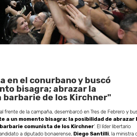
a en el conurbano y buscó
nto bisagra; abrazar la
la barbarie de los Kirchner"
 al frente de la campaña, desembarcó en Tres de Febrero y bu
e a un momento bisagra: la posibilidad de abrazar 
la barbarie comunista de los Kirchner
'. El líder libertario
 candidato a diputado bonaerense,
Diego Santilli
, la ministra 