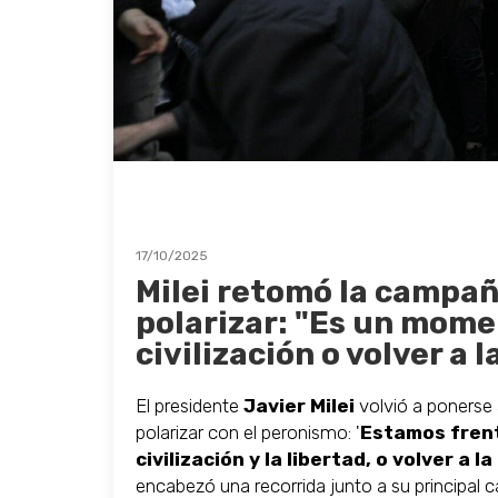
17/10/2025
Milei retomó la campañ
polarizar: "Es un mome
civilización o volver a 
El presidente
Javier Milei
volvió a ponerse
polarizar con el peronismo: '
Estamos frent
civilización y la libertad, o volver a 
encabezó una recorrida junto a su principal