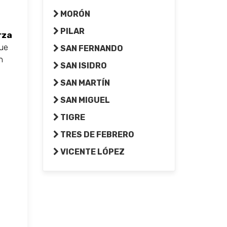
MORÓN
PILAR
rza
fue
SAN FERNANDO
n
SAN ISIDRO
SAN MARTÍN
SAN MIGUEL
TIGRE
TRES DE FEBRERO
VICENTE LÓPEZ