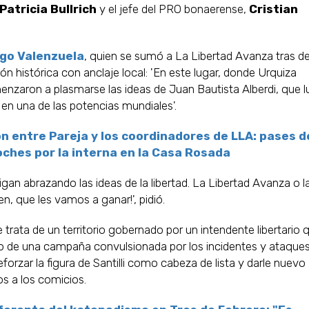
Patricia Bullrich
y el jefe del PRO bonaerense,
Cristian
go Valenzuela
, quien se sumó a La Libertad Avanza tras de
ión histórica con anclaje local: 'En este lugar, donde Urquiza
enzaron a plasmarse las ideas de Juan Bautista Alberdi, que 
n en una de las potencias mundiales'.
ón entre Pareja y los coordinadores de LLA: pases d
oches por la interna en la Casa Rosada
an abrazando las ideas de la libertad. La Libertad Avanza o l
en, que les vamos a ganar!', pidió.
e trata de un territorio gobernado por un intendente libertario 
io de una campaña convulsionada por los incidentes y ataque
eforzar la figura de Santilli como cabeza de lista y darle nuevo
ios a los comicios.