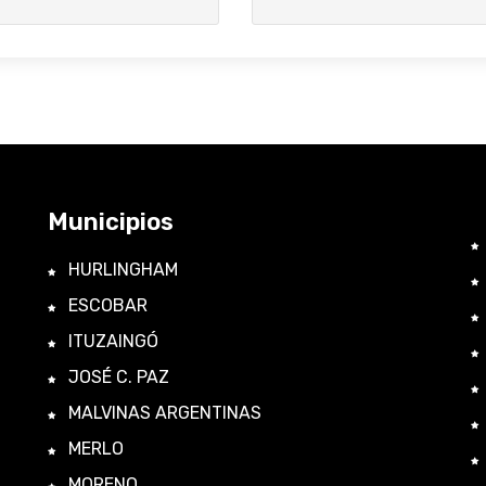
Municipios
HURLINGHAM
ESCOBAR
ITUZAINGÓ
JOSÉ C. PAZ
MALVINAS ARGENTINAS
MERLO
MORENO