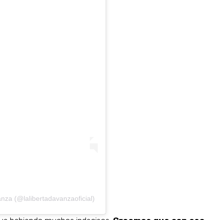
nza (@lalibertadavanzaoficial)