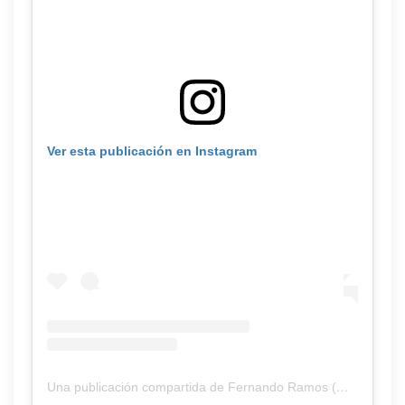
Ver esta publicación en Instagram
Una publicación compartida de Fernando Ramos (@3framos)