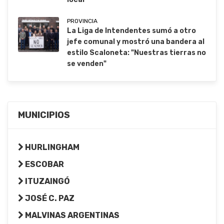
PROVINCIA
La Liga de Intendentes sumó a otro
jefe comunal y mostró una bandera al
estilo Scaloneta: "Nuestras tierras no
se venden"
MUNICIPIOS
HURLINGHAM
ESCOBAR
ITUZAINGÓ
JOSÉ C. PAZ
MALVINAS ARGENTINAS