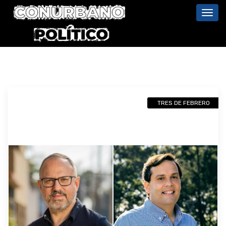
Toggl
navig
TRES DE FEBRERO