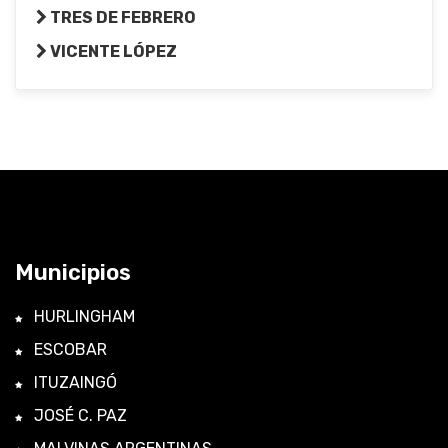
TRES DE FEBRERO
VICENTE LÓPEZ
Municipios
HURLINGHAM
ESCOBAR
ITUZAINGÓ
JOSÉ C. PAZ