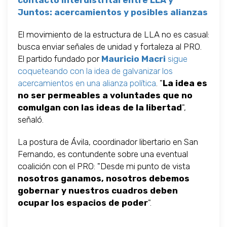
contacto interdistrital entre LLA y
Juntos: acercamientos y posibles alianzas
El movimiento de la estructura de LLA no es casual:
busca enviar señales de unidad y fortaleza al PRO.
El partido fundado por
Mauricio Macri
sigue
coqueteando con la idea de galvanizar los
acercamientos en una alianza política
. "
La idea es
no ser permeables a voluntades que no
comulgan con las ideas de la libertad
",
señaló.
La postura de Ávila, coordinador libertario en San
Fernando, es contundente sobre una eventual
coalición con el PRO: "Desde mi punto de vista
nosotros ganamos, nosotros debemos
gobernar y nuestros cuadros deben
ocupar los espacios de poder
".