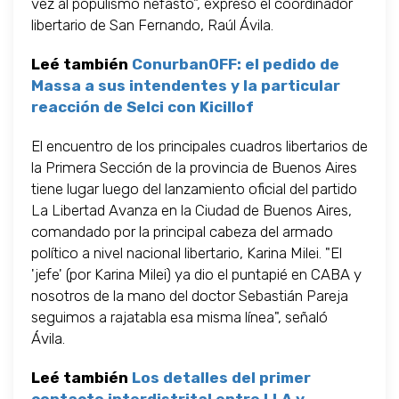
vez al populismo nefasto", expresó el coordinador
libertario de San Fernando, Raúl Ávila.
Leé también
ConurbanOFF: el pedido de
Massa a sus intendentes y la particular
reacción de Selci con Kicillof
El encuentro de los principales cuadros libertarios de
la Primera Sección de la provincia de Buenos Aires
tiene lugar luego del
lanzamiento oficial del partido
La Libertad Avanza en la Ciudad de Buenos Aires,
comandado por la principal cabeza del armado
político a nivel nacional libertario, Karina Milei. "El
'jefe' (por Karina Milei) ya dio el puntapié en CABA y
nosotros de la mano del doctor Sebastián Pareja
seguimos a rajatabla esa misma línea", señaló
Ávila.
Leé también
Los detalles del primer