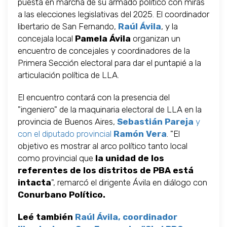
puesta en marcha de su armado político con miras
a las elecciones legislativas del 2025. El coordinador
libertario de San Fernando,
Raúl Ávila
, y la
concejala local
Pamela Ávila
organizan un
encuentro de concejales y coordinadores de la
Primera Sección electoral para dar el puntapié a la
articulación política de LLA.
El encuentro contará con la presencia del
"ingeniero" de la maquinaria electoral de LLA en la
provincia de Buenos Aires,
Sebastián Pareja
y
con el diputado provincial
Ramón Vera
. "El
objetivo es mostrar al arco político tanto local
como provincial que
la unidad de los
referentes de los distritos de PBA está
intacta
", remarcó el dirigente Ávila en diálogo con
Conurbano Político.
Leé también
Raúl Ávila, coordinador