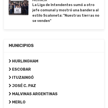
PROVINCIA
La Liga de Intendentes sumó a otro
jefe comunal y mostró una bandera al
estilo Scaloneta: "Nuestras tierras no
se venden"
MUNICIPIOS
HURLINGHAM
ESCOBAR
ITUZAINGÓ
JOSÉ C. PAZ
MALVINAS ARGENTINAS
MERLO