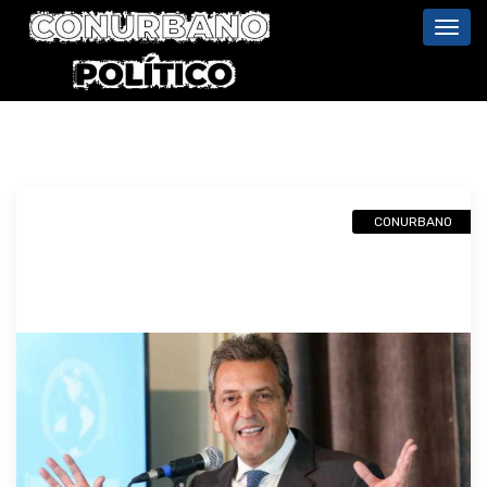
Toggl
navig
CONURBANO