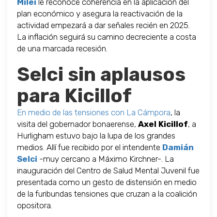
Milei
le reconoce coherencia en la aplicación del
plan económico y asegura la reactivación de la
actividad empezará a dar señales recién en 2025.
La inflación seguirá su camino decreciente a costa
de una marcada recesión.
Selci sin aplausos
para Kicillof
En medio de las tensiones con La Cámpora
, la
visita del gobernador bonaerense,
Axel Kicillof
, a
Hurligham estuvo bajo la lupa de los grandes
medios. Allí fue recibido por el intendente
Damián
Selci
-muy cercano a Máximo Kirchner-. La
inauguración del Centro de Salud Mental Juvenil fue
presentada como un gesto de distensión en medio
de la furibundas tensiones que cruzan a la coalición
opositora.