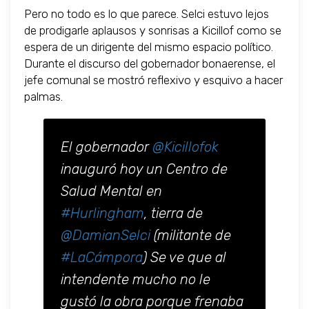
Pero no todo es lo que parece. Selci estuvo lejos
de prodigarle aplausos y sonrisas a Kicillof como se
espera de un dirigente del mismo espacio político.
Durante el discurso del gobernador bonaerense, el
jefe comunal se mostró reflexivo y esquivo a hacer
palmas.
El gobernador
@Kicillofok
inauguró hoy un Centro de
Salud Mental en
#Hurlingham
, tierra de
@DamianSelci
(militante de
#LaCámpora
) Se ve que al
intendente mucho no le
gustó la obra porque frenaba