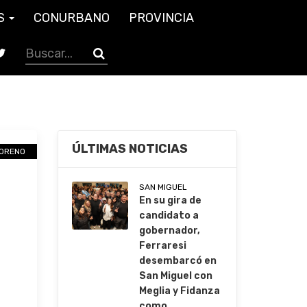
S
CONURBANO
PROVINCIA
ÚLTIMAS NOTICIAS
ORENO
SAN MIGUEL
En su gira de
candidato a
gobernador,
Ferraresi
desembarcó en
San Miguel con
Meglia y Fidanza
como