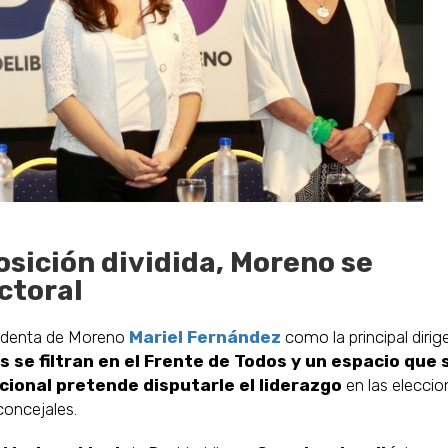
osición dividida, Moreno se
ctoral
tendenta de Moreno
Mariel Fernández
como la principal dirig
s se filtran en el Frente de Todos y un espacio que 
ional pretende disputarle el liderazgo
en las eleccio
concejales.