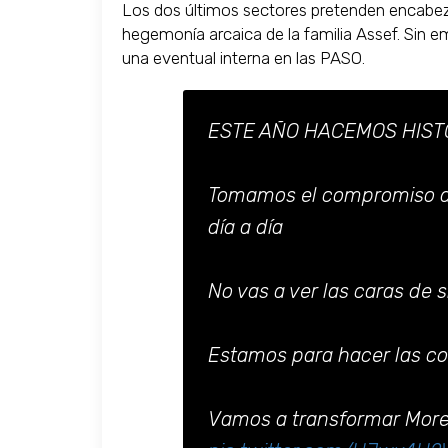
Los dos últimos sectores pretenden encabez
hegemonía arcaica de la familia Assef. Sin e
una eventual interna en las PASO.
ESTE AÑO HACEMOS HIST
Tomamos el compromiso de 
día a día
No vas a ver las caras de 
Estamos para hacer las c
Vamos a transformar More