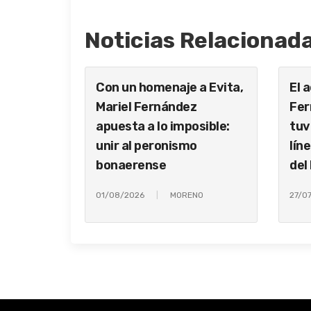
Noticias Relacionad
Con un homenaje a Evita,
El 
Mariel Fernández
Fer
apuesta a lo imposible:
tuv
unir al peronismo
lín
bonaerense
del
01/08/2026
MORENO
27/0