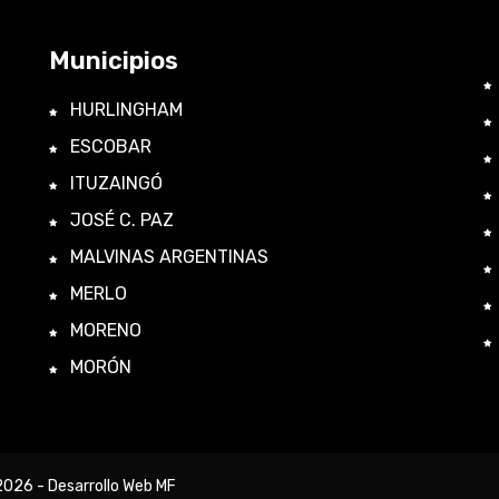
Municipios
HURLINGHAM
ESCOBAR
ITUZAINGÓ
JOSÉ C. PAZ
MALVINAS ARGENTINAS
MERLO
MORENO
MORÓN
 2026 -
Desarrollo Web MF