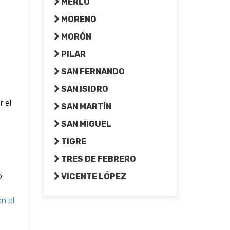
MERLO
MORENO
MORÓN
PILAR
SAN FERNANDO
SAN ISIDRO
 el
SAN MARTÍN
SAN MIGUEL
TIGRE
TRES DE FEBRERO
o
VICENTE LÓPEZ
n el