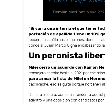
pic.twitter.com/HJwx4H
— Demián Martínez Naya ?
"Si van a una interna el que tiene to
portación de apellido tiene un 10% g
recuerdan las últimas elecciones, donde el as
concejal Julián Marco Cigna encabezando l
Un peronista liber
Milei cerró un acuerdo con Ramón Me
consejero escolar hasta el 2021 por ese mis
para armar la lista de Milei en Moreno
cachivache, eso es guita porque no tienen a
De esta manera, con una intendenta que irá 
adentro y una oposición con candidatos por 