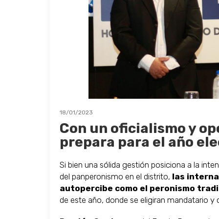
18/01/2023
Con un oficialismo y op
prepara para el año ele
Si bien una sólida gestión posiciona a la in
del panperonismo en el distrito,
las interna
autopercibe como el peronismo tradic
de este año, donde se eligiran mandatario y 