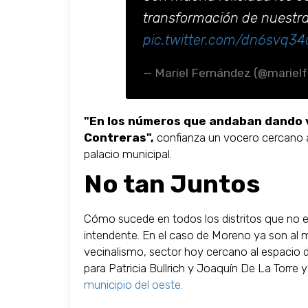
transformación de nuestra
pic.twitter.com/dn6svq34
— Mariel Fernández (@mariel
"En los números que andaban dando vu
Contreras",
confianza un vocero cercano a
palacio municipal.
No tan Juntos
Cómo sucede en todos los distritos que no e
intendente. En el caso de Moreno ya son al 
vecinalismo, sector hoy cercano al espacio 
para Patricia Bullrich y Joaquín De La Torre y
municipio del oeste.