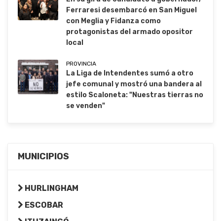
Ferraresi desembarcó en San Miguel
con Meglia y Fidanza como
protagonistas del armado opositor
local
PROVINCIA
La Liga de Intendentes sumó a otro
jefe comunal y mostró una bandera al
estilo Scaloneta: "Nuestras tierras no
se venden"
MUNICIPIOS
HURLINGHAM
ESCOBAR