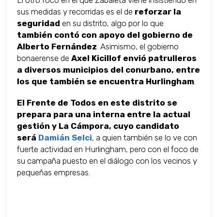
El otro foco en el que Zabaleta viene insistiendo en
sus medidas y recorridas es el de
reforzar la
seguridad
en su distrito, algo por lo que
también contó con apoyo del gobierno de
Alberto Fernández
. Asimismo, el gobierno
bonaerense de
Axel Kicillof
envió patrulleros
a diversos municipios del conurbano, entre
los que también se encuentra Hurlingham
.
El Frente de Todos en este distrito se
prepara para una interna entre la actual
gestión y La Cámpora, cuyo candidato
será
Damián Selci
, a quien también se lo ve con
fuerte actividad en Hurlingham, pero con el foco de
su campaña puesto en el diálogo con los vecinos y
pequeñas empresas.