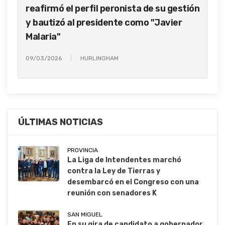
reafirmó el perfil peronista de su gestión
y bautizó al presidente como "Javier
Malaria"
09/03/2026
HURLINGHAM
ÚLTIMAS NOTICIAS
PROVINCIA
La Liga de Intendentes marchó
contra la Ley de Tierras y
desembarcó en el Congreso con una
reunión con senadores K
SAN MIGUEL
En su gira de candidato a gobernador,