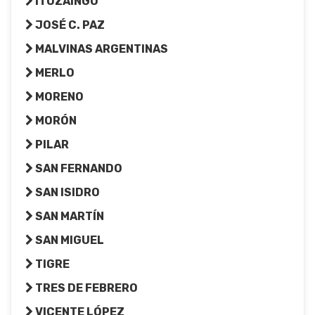
ITUZAINGÓ
JOSÉ C. PAZ
MALVINAS ARGENTINAS
MERLO
MORENO
MORÓN
PILAR
SAN FERNANDO
SAN ISIDRO
SAN MARTÍN
SAN MIGUEL
TIGRE
TRES DE FEBRERO
VICENTE LÓPEZ