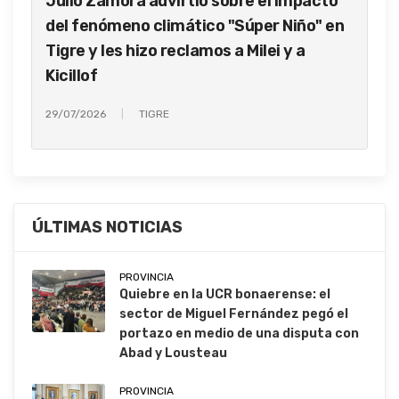
Julio Zamora advirtió sobre el impacto
del fenómeno climático "Súper Niño" en
Tigre y les hizo reclamos a Milei y a
Kicillof
29/07/2026
TIGRE
ÚLTIMAS NOTICIAS
PROVINCIA
Quiebre en la UCR bonaerense: el
sector de Miguel Fernández pegó el
portazo en medio de una disputa con
Abad y Lousteau
PROVINCIA