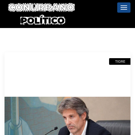
Toggl
navig
TIGRE