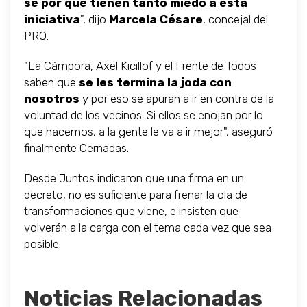
sé por qué tienen tanto miedo a esta
iniciativa
", dijo
Marcela Césare
, concejal del
PRO.
"La Cámpora, Axel Kicillof y el Frente de Todos
saben que
se les termina la joda con
nosotros
y por eso se apuran a ir en contra de la
voluntad de los vecinos. Si ellos se enojan por lo
que hacemos, a la gente le va a ir mejor", aseguró
finalmente Cernadas.
Desde Juntos indicaron que una firma en un
decreto, no es suficiente para frenar la ola de
transformaciones que viene, e insisten que
volverán a la carga con el tema cada vez que sea
posible.
Noticias Relacionadas