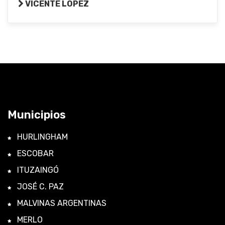
VICENTE LÓPEZ
Municipios
HURLINGHAM
ESCOBAR
ITUZAINGÓ
JOSÉ C. PAZ
MALVINAS ARGENTINAS
MERLO