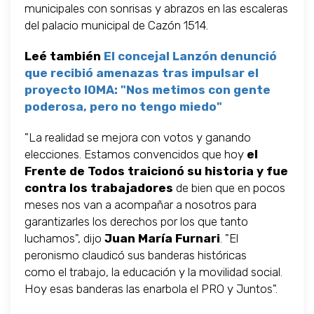
municipales con sonrisas y abrazos en las escaleras
del palacio municipal de Cazón 1514.
Leé también
El concejal Lanzón denunció
que recibió amenazas tras impulsar el
proyecto IOMA: "Nos metimos con gente
poderosa, pero no tengo miedo"
"La realidad se mejora con votos y ganando
elecciones. Estamos convencidos que hoy
el
Frente de Todos traicionó su historia y fue
contra los trabajadores
de bien que en pocos
meses nos van a acompañar a nosotros para
garantizarles los derechos por los que tanto
luchamos", dijo
Juan María Furnari
. "El
peronismo claudicó sus banderas históricas
como el trabajo, la educación y la movilidad social.
Hoy esas banderas las enarbola el PRO y Juntos".