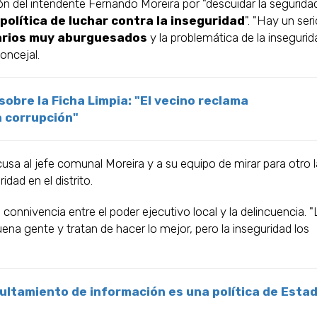
n del intendente Fernando Moreira por "descuidar la segurida
política de luchar contra la inseguridad
". "Hay un ser
narios muy aburguesados
y la problemática de la insegurid
oncejal.
obre la Ficha Limpia: "El vecino reclama
a corrupción"
sa al jefe comunal Moreira y a su equipo de mirar para otro 
idad en el distrito.
connivencia entre el poder ejecutivo local y la delincuencia. 
ena gente y tratan de hacer lo mejor, pero la inseguridad los
ultamiento de información es una política de Esta