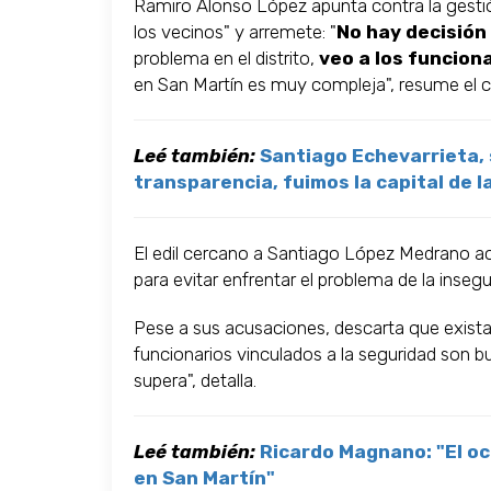
Ramiro Alonso López apunta contra la gestió
los vecinos" y arremete: "
No hay decisión 
problema en el distrito,
veo a los funcio
en San Martín es muy compleja", resume el c
Leé también:
Santiago Echevarrieta, s
transparencia, fuimos la capital de l
El edil cercano a Santiago López Medrano acu
para evitar enfrentar el problema de la insegur
Pese a sus acusaciones, descarta que exista 
funcionarios vinculados a la seguridad son bu
supera", detalla.
Leé también:
Ricardo Magnano: "El oc
en San Martín"