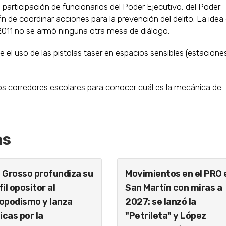
participación de funcionarios del Poder Ejecutivo, del Poder
fin de coordinar acciones para la prevención del delito. La idea
 2011 no se armó ninguna otra mesa de diálogo.
e el uso de las pistolas taser en espacios sensibles (estacione
 los corredores escolares para conocer cuál es la mecánica de
as
 Grosso profundiza su
Movimientos en el PRO 
fil opositor al
San Martín con miras a
opodismo y lanza
2027: se lanzó la
ticas por la
"Petrileta" y López