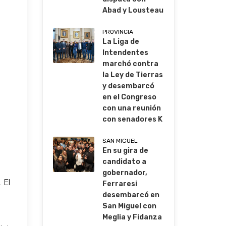
Abad y Lousteau
PROVINCIA
La Liga de
Intendentes
marchó contra
la Ley de Tierras
y desembarcó
en el Congreso
con una reunión
con senadores K
SAN MIGUEL
En su gira de
candidato a
gobernador,
 El
Ferraresi
desembarcó en
San Miguel con
Meglia y Fidanza