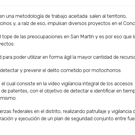
n una metodología de trabajo aceitada: salen al territorio,
cinos y, a raíz de eso, impulsan diversos proyectos en el Con
el tope de las preocupaciones en San Martín y es por eso que l
yectos:
 para poder utilizar en forma ágil la mayor cantidad de recur
 detectar y prevenir el delito cometido por motochorros.
to, el cual consiste en la video vigilancia integral de los accesos
e patentes, con el objetivo de detectar e identificar en tiem
l mismo.
zas federales en el distrito, realizando patrullaje y vigilancia 
oración y ejecución de un plan de seguridad conjunto entre fue