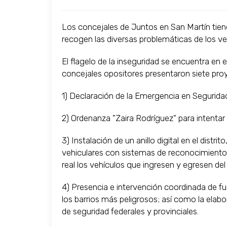
Los concejales de Juntos en San Martín tiene
recogen las diversas problemáticas de los ve
El flagelo de la inseguridad se encuentra en 
concejales opositores presentaron siete pro
1) Declaración de la Emergencia en Seguridad
2) Ordenanza "Zaira Rodríguez" para intentar
3) Instalación de un anillo digital en el distri
vehiculares con sistemas de reconocimiento d
real los vehículos que ingresen y egresen de
4) Presencia e intervención coordinada de fuer
los barrios más peligrosos; así como la elab
de seguridad federales y provinciales.