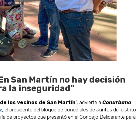
En San Martín no hay decisión
ra la inseguridad"
 de los vecinos de San Martín
", advierte a
Conurbano
z
, el presidente del bloque de concejales de Juntos del distrito.
ía de proyectos que presentó en el Concejo Deliberante para