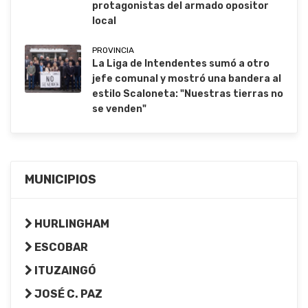
protagonistas del armado opositor
local
PROVINCIA
La Liga de Intendentes sumó a otro
jefe comunal y mostró una bandera al
estilo Scaloneta: "Nuestras tierras no
se venden"
MUNICIPIOS
HURLINGHAM
ESCOBAR
ITUZAINGÓ
JOSÉ C. PAZ