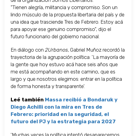
de la organización Somos Libertarios:
"Tienen alegría, militancia y compromiso. Son un
lindo músculo de la propuesta libertaria del país y de
una idea que trasciende Tres de Febrero. Estoy acá
para apoyar ese genuino compromiso", dijo el
futuro funcionario del gobierno nacional.
En diálogo con
2Urbanos
, Gabriel Muñoz recordó la
trayectoria de la agrupación política: 'La mayoría de
la gente que hoy estuvo acá hace seis años que
me está acompañando en este camino, que es
largo y que nosotros elegimos: entrar en la política
de forma honesta y transparente'.
Leé también
Massa recibió a Bondaruk y
Diego Achilli con la mira en Tres de
Febrero: prioridad en la seguridad, el
futuro del PJ y la estrategia para 2027
'Muchas veces la política intentó desaparecernos,