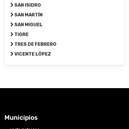
SAN ISIDRO
SAN MARTÍN
SAN MIGUEL
TIGRE
TRES DE FEBRERO
VICENTE LÓPEZ
Municipios