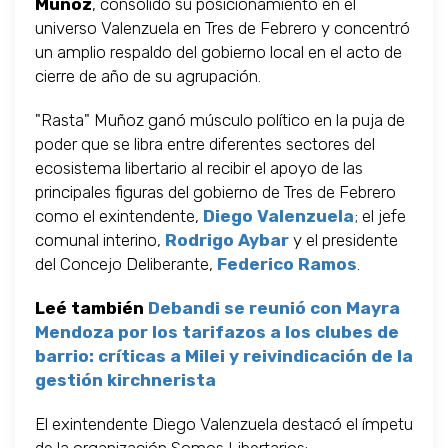
Muñoz
, consolidó su posicionamiento en el
universo Valenzuela en Tres de Febrero y concentró
un amplio respaldo del gobierno local en el acto de
cierre de año de su agrupación.
"Rasta" Muñoz ganó músculo político en la puja de
poder que se libra entre diferentes sectores del
ecosistema libertario al recibir el apoyo de las
principales figuras del gobierno de Tres de Febrero
como el exintendente,
Diego Valenzuela
; el jefe
comunal interino,
Rodrigo Aybar
y el presidente
del Concejo Deliberante,
Federico Ramos
.
Leé también
Debandi se reunió con Mayra
Mendoza por los tarifazos a los clubes de
barrio: críticas a Milei y reivindicación de la
gestión kirchnerista
El exintendente Diego Valenzuela destacó el ímpetu