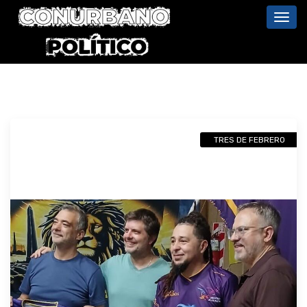
Toggl
navig
TRES DE FEBRERO