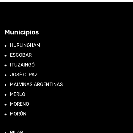
Municipios
HURLINGHAM
ESCOBAR
ITUZAINGÓ
JOSÉ C. PAZ
MALVINAS ARGENTINAS
MERLO
MORENO
MORÓN
PILAR