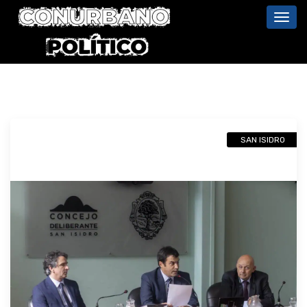
Toggl
navig
SAN ISIDRO