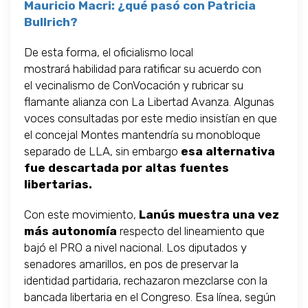
Mauricio Macri: ¿qué pasó con Patricia
Bullrich?
De esta forma, el oficialismo local
mostrará habilidad para ratificar su acuerdo con
el vecinalismo de ConVocación y rubricar su
flamante alianza con La Libertad Avanza. Algunas
voces consultadas por este medio insistían en que
el concejal Montes mantendría su monobloque
separado de LLA, sin embargo
esa alternativa
fue descartada por altas fuentes
libertarias.
Con este movimiento,
Lanús muestra una vez
más autonomía
respecto del lineamiento que
bajó el PRO a nivel nacional. Los diputados y
senadores amarillos, en pos de preservar la
identidad partidaria, rechazaron mezclarse con la
bancada libertaria en el Congreso. Esa línea, según