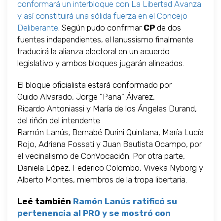
conformará un interbloque con La Libertad Avanza
y así constituirá una sólida fuerza en el Concejo
Deliberante
. Según pudo confirmar
CP
de dos
fuentes independientes, el lanussismo finalmente
traducirá la alianza electoral en un acuerdo
legislativo y ambos bloques jugarán alineados.
El bloque oficialista estará conformado por
Guido Alvarado, Jorge "Pana" Álvarez,
Ricardo Antoniassi y María de los Ángeles Durand,
del riñón del intendente
Ramón Lanús; Bernabé Durini Quintana, María Lucía
Rojo, Adriana Fossati y Juan Bautista Ocampo, por
el vecinalismo de ConVocación. Por otra parte,
Daniela López, Federico Colombo, Viveka Nyborg y
Alberto Montes, miembros de la tropa libertaria.
Leé también
Ramón Lanús ratificó su
pertenencia al PRO y se mostró con