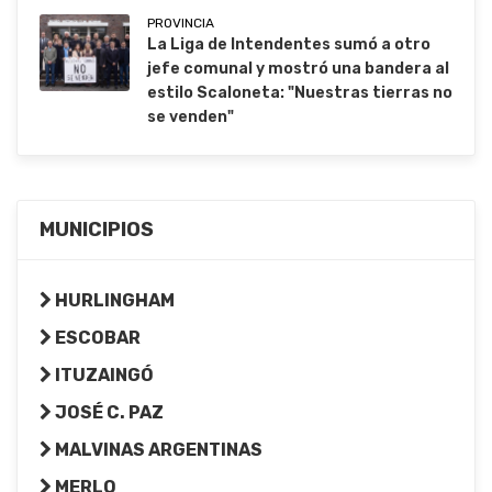
PROVINCIA
La Liga de Intendentes sumó a otro
jefe comunal y mostró una bandera al
estilo Scaloneta: "Nuestras tierras no
se venden"
MUNICIPIOS
HURLINGHAM
ESCOBAR
ITUZAINGÓ
JOSÉ C. PAZ
MALVINAS ARGENTINAS
MERLO