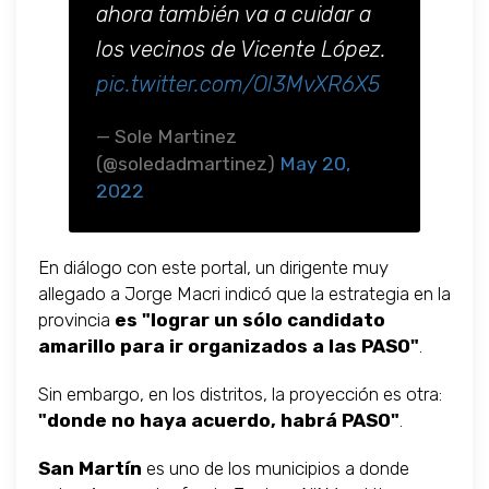
ahora también va a cuidar a
los vecinos de Vicente López.
pic.twitter.com/Ol3MvXR6X5
— Sole Martinez
(@soledadmartinez)
May 20,
2022
En diálogo con este portal, un dirigente muy
allegado a Jorge Macri indicó que la estrategia en la
provincia
es "lograr un sólo candidato
amarillo para ir organizados a las PASO"
.
Sin embargo, en los distritos, la proyección es otra:
"donde no haya acuerdo, habrá PASO"
.
San Martín
es uno de los municipios a donde