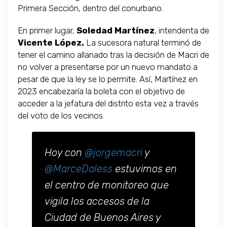
Primera Sección, dentro del conurbano.
En primer lugar,
Soledad Martínez
, intendenta de
Vicente López.
La sucesora natural terminó de
tener el camino allanado tras la decisión de Macri de
no volver a presentarse por un nuevo mandato a
pesar de que la ley se lo permite. Así, Martínez en
2023 encabezaría la boleta con el objetivo de
acceder a la jefatura del distrito esta vez a través
del voto de los vecinos.
Hoy con
@jorgemacri
y
@MarceDaless
estuvimos en
el centro de monitoreo que
vigila los accesos de la
Ciudad de Buenos Aires y