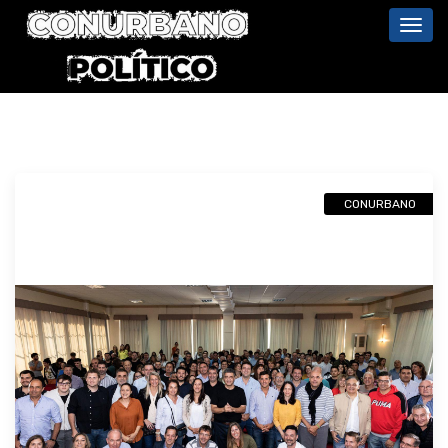
Toggl
navig
CONURBANO