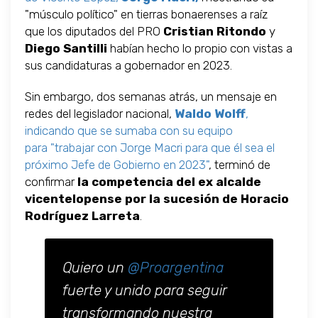
"músculo político" en tierras bonaerenses a raíz
que los diputados del PRO
Cristian Ritondo
y
Diego Santilli
habían hecho lo propio con vistas a
sus candidaturas a gobernador en 2023.
Sin embargo, dos semanas atrás, un mensaje en
redes del legislador nacional,
Waldo Wolff
,
indicando que se sumaba con su equipo
para "trabajar con Jorge Macri para que él sea el
próximo Jefe de Gobierno en 2023"
, terminó de
confirmar
la competencia del ex alcalde
vicentelopense por la sucesión de Horacio
Rodríguez Larreta
.
Quiero un
@Proargentina
fuerte y unido para seguir
transformando nuestra