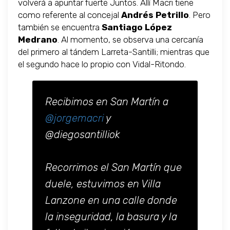
volverá a apuntar fuerte Juntos. Allí Macri tiene
como referente al concejal
Andrés Petrillo
. Pero
también se encuentra
Santiago López
Medrano
. Al momento, se observa una cercanía
del primero al tándem Larreta-Santilli; mientras que
el segundo hace lo propio con Vidal-Ritondo.
Recibimos en San Martín a
@jorgemacri
y
@diegosantilliok
Recorrimos el San Martín que
duele, estuvimos en Villa
Lanzone en una calle donde
la inseguridad, la basura y la