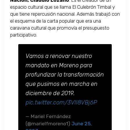
Nación, Claudio Lozano
. Es el creador de un
espacio cultural que se llama El Culebrón Timbal y
que tiene repercusión nacional. Además trabajó con
el esquema de la carta popular que era una
caravana cultural que promovía el presupuesto
participativo.
Vamos a renovar nuestro
mandato en Moreno para
profundizar la transformación
que pusimos en marcha en
diciembre de 2019.
pic.twitter.com/3Vll8VBj6P
— Mariel Fernández
(@marielfmoreno1)
June 25,