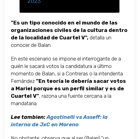
2023
"Es un tipo conocido en el mundo de las
organizaciones civiles de la cultura dentro
de la localidad de Cuartel V",
detalla un
conocer de Balan.
En este escenario se impone el interrogante de a
quién le sacará votos la candidatura a último
momento de Balan, si a Contreras o la intendenta
Fernández
"En teoría le debería sacar votos
a Mariel porque es un perfil similar y es de
Cuartel V"
, razona una fuente cercana a la
mandataria.
Lee tambien:
Agostinelli vs Asseff: la
interna de JxC en Moreno
No obstante, observa que al ser (Balan) "un