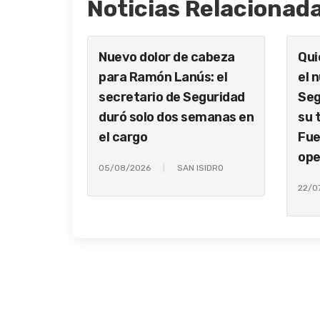
Noticias Relacionad
Nuevo dolor de cabeza
Qui
para Ramón Lanús: el
el 
secretario de Seguridad
Seg
duró solo dos semanas en
su 
el cargo
Fue
ope
05/08/2026
SAN ISIDRO
22/0