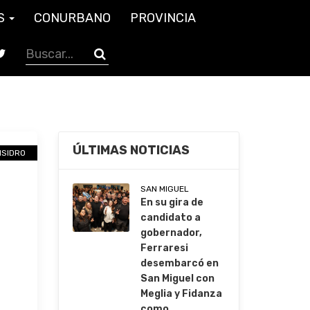
S
CONURBANO
PROVINCIA
ÚLTIMAS NOTICIAS
ISIDRO
SAN MIGUEL
En su gira de
candidato a
gobernador,
Ferraresi
desembarcó en
San Miguel con
Meglia y Fidanza
como