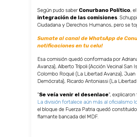
Según pudo saber
Conurbano Político
, e
integración de las comisiones
. Schupp
Ciudadana y Derechos Humanos, pero se topó 
Sumate al canal de WhatsApp de Conurb
notificaciones en tu celu!
Esa comisión quedó conformada por Adriana 
Avanza), Alberto Trípoli (Acción Vecinal San I
Colombo Roqué (La Libertad Avanza), Juan 
Demócrata), Ricardo Antoniassi (La Libertad 
"
Se veía venir el desenlace
", explicaro
La división fortalece aún más al oficialismo l
el bloque de Fuerza Patria quedó constituido 
flamante bancada del MDF.