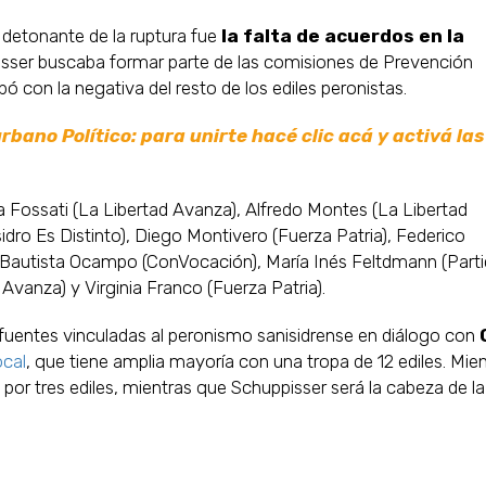
l detonante de la ruptura fue
la falta de acuerdos en la
isser buscaba formar parte de las comisiones de Prevención
con la negativa del resto de los ediles peronistas.
ano Político: para unirte hacé clic acá y activá las
Fossati (La Libertad Avanza), Alfredo Montes (La Libertad
sidro Es Distinto), Diego Montivero (Fuerza Patria), Federico
Bautista Ocampo (ConVocación), María Inés Feltdmann (Part
Avanza) y Virginia Franco (Fuerza Patria).
n fuentes vinculadas al peronismo sanisidrense en diálogo con
ocal
, que tiene amplia mayoría con una tropa de 12 ediles. Mie
por tres ediles, mientras que Schuppisser será la cabeza de la