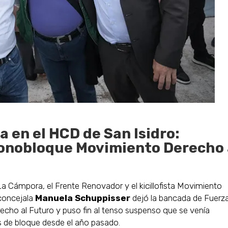
 en el HCD de San Isidro:
onobloque Movimiento Derecho 
La Cámpora, el Frente Renovador y el kicillofista Movimiento
 concejala
Manuela Schuppisser
dejó la bancada de Fuerz
cho al Futuro y puso fin al tenso suspenso que se venía
 de bloque desde el año pasado.