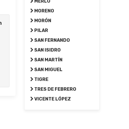
MERLO
MORENO
MORÓN
n
PILAR
SAN FERNANDO
l
SAN ISIDRO
SAN MARTÍN
SAN MIGUEL
TIGRE
TRES DE FEBRERO
VICENTE LÓPEZ