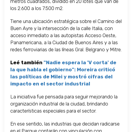
metros cuadrados, dividido en 20 lotes que van de
los 2.600 a los 7.500 m2.
Tiene una ubicación estratégica sobre el Camino del
Buen Ayre y la intersección de la calle Italia, con
acceso inmediato a las autopistas Acceso Oeste,
Panamericana, a la Ciudad de Buenos Aires y a las
redes ferroviarias de las líneas Gral. Belgrano y Mitre.
Leé también
"Nadie espera la 'V corta' de
la que habla el gobierno": Moreira criticó
las políticas de Milei y mostró cifras del
impacto en el sector industrial
La iniciativa fue pensada para seguir mejorando la
organización industrial de la ciudad, brindando
características especiales para el sector.
En ese sentido, las industrias que decidan radicarse
en el Parque contarán con vinculación con