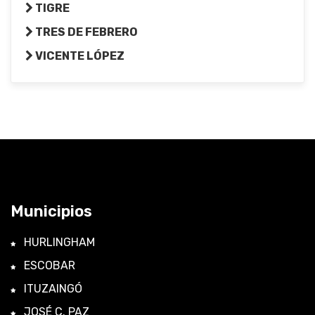
TIGRE
TRES DE FEBRERO
VICENTE LÓPEZ
Municipios
HURLINGHAM
ESCOBAR
ITUZAINGÓ
JOSÉ C. PAZ