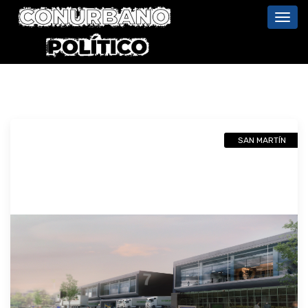
Toggl
navig
SAN MARTÍN