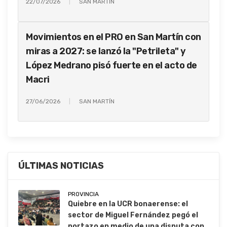
22/07/2026
SAN MARTÍN
Movimientos en el PRO en San Martín con
miras a 2027: se lanzó la "Petrileta" y
López Medrano pisó fuerte en el acto de
Macri
27/06/2026
SAN MARTÍN
ÚLTIMAS NOTICIAS
PROVINCIA
Quiebre en la UCR bonaerense: el
sector de Miguel Fernández pegó el
portazo en medio de una disputa con