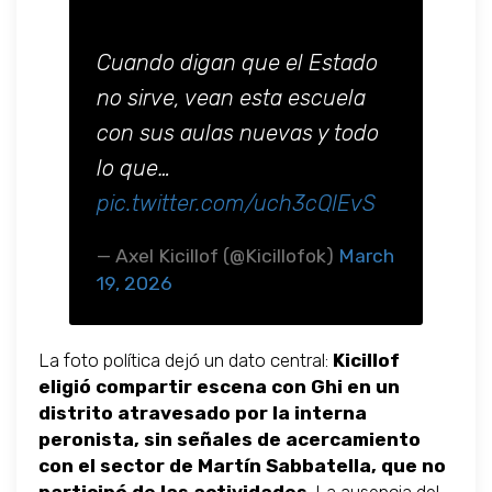
Cuando digan que el Estado
no sirve, vean esta escuela
con sus aulas nuevas y todo
lo que…
pic.twitter.com/uch3cQIEvS
— Axel Kicillof (@Kicillofok)
March
19, 2026
La foto política dejó un dato central:
Kicillof
eligió compartir escena con Ghi en un
distrito atravesado por la interna
peronista, sin señales de acercamiento
con el sector de Martín Sabbatella, que no