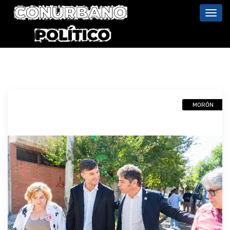
Toggl
navig
MORÓN