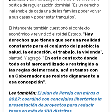
política de regularización dominial. "Es un derecho
inalienable de cada una de las familias poder volver
a sus casas y poder estar tranquilos".
El intendente también cuestionó el contexto
económico y reivindicó el rol del Estado.
"Hay
derechos que tienen que ser una realidad
constante para el conjunto del pueblo: la
salud, la educación, el trabajo, la vivienda",
planteó. Y agregó:
"En este contexto donde
todo está mercantilizado y restringido a
las reglas del mercado, acá estamos con
un Gobernador que resiste dignamente a
esa concepción".
Lee también:
El plan de Pareja con miras a
2027: coordinó con concejales libertarios la
presentación de proyectos para reducir
tasas en más de 100 distritos