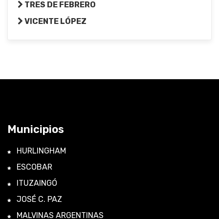
TRES DE FEBRERO
VICENTE LÓPEZ
Municipios
HURLINGHAM
ESCOBAR
ITUZAINGÓ
JOSÉ C. PAZ
MALVINAS ARGENTINAS