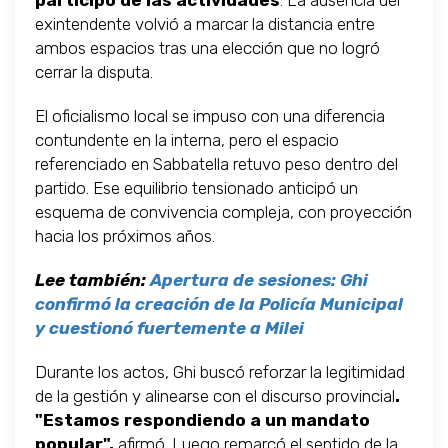
participó de las actividades
. La ausencia del
exintendente volvió a marcar la distancia entre
ambos espacios tras una elección que no logró
cerrar la disputa.
El oficialismo local se impuso con una diferencia
contundente en la interna, pero el espacio
referenciado en Sabbatella retuvo peso dentro del
partido. Ese equilibrio tensionado anticipó un
esquema de convivencia compleja, con proyección
hacia los próximos años.
Lee también:
Apertura de sesiones: Ghi
confirmó la creación de la Policía Municipal
y cuestionó fuertemente a Milei
Durante los actos, Ghi buscó reforzar la legitimidad
de la gestión y alinearse con el discurso provincial
.
"Estamos respondiendo a un mandato
popular",
afirmó. Luego remarcó el sentido de la