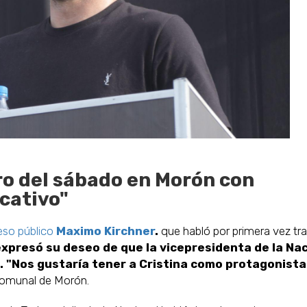
ro del sábado en Morón con
cativo"
reso público
Maximo Kirchner
.
que habló por primera vez tra
xpresó su deseo de que la vicepresidenta de la Na
a. "Nos gustaría tener a Cristina como protagonista
 Comunal de Morón.