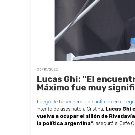
03/10/2022
Lucas Ghi: "El encuent
Máximo fue muy signifi
Luego de haber hecho de anfitrión en el reg
intento de asesinato a Cristina,
Lucas Ghi e
vuelva a ocupar el sillón de Rivadaví
la política argentina"
, aseguró el Jefe