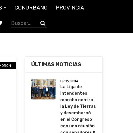
S
CONURBANO
PROVINCIA
ÚLTIMAS NOTICIAS
MORÓN
PROVINCIA
La Liga de
Intendentes
marchó contra
la Ley de Tierras
y desembarcó
en el Congreso
con una reunión
con senadores K