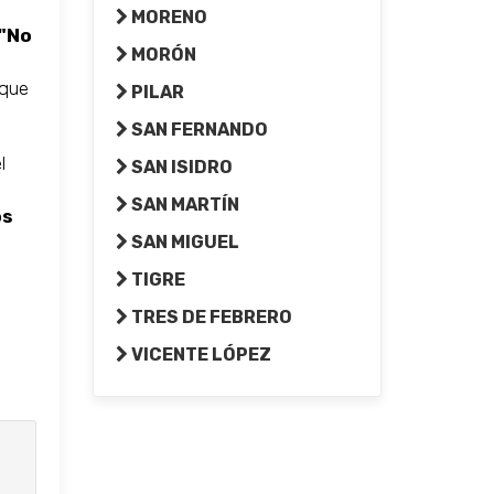
MORENO
"No
MORÓN
 que
PILAR
SAN FERNANDO
l
SAN ISIDRO
SAN MARTÍN
os
SAN MIGUEL
TIGRE
TRES DE FEBRERO
VICENTE LÓPEZ