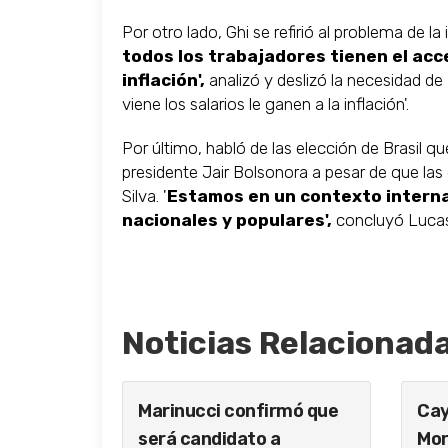
Por otro lado, Ghi se refirió al problema de la
todos los trabajadores tienen el acce
inflación',
analizó y deslizó la necesidad de
viene los salarios le ganen a la inflación'.
Por último, habló de las elección de Brasil 
presidente Jair Bolsonora a pesar de que la
Silva. '
Estamos en un contexto intern
nacionales y populares',
concluyó Lucas
Noticias Relacionad
Marinucci confirmó que
Cay
será candidato a
Mor