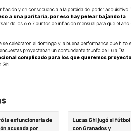
 inflación y en consecuencia a la perdida del poder adquisitivo.
so a una paritaria, por eso hay pelear bajando la
 'salir de los 6 o 7 puntos de inflación mensual para que el año
que se celebraron el domingo y la buena performance que hizo e
s encuestas proyectaban un contundente triunfo de Lula Da
acional complicado para los que queremos proyect
 Ghi.
as
ó la exfuncionaria de
Lucas Ghi jugó al fútbol
ón acusada por
con Granados y