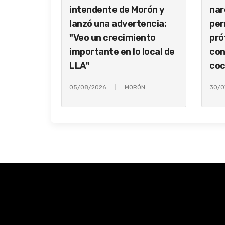
intendente de Morón y
nar
lanzó una advertencia:
per
"Veo un crecimiento
pró
importante en lo local de
con
LLA"
coc
05/08/2026
MORÓN
30/0