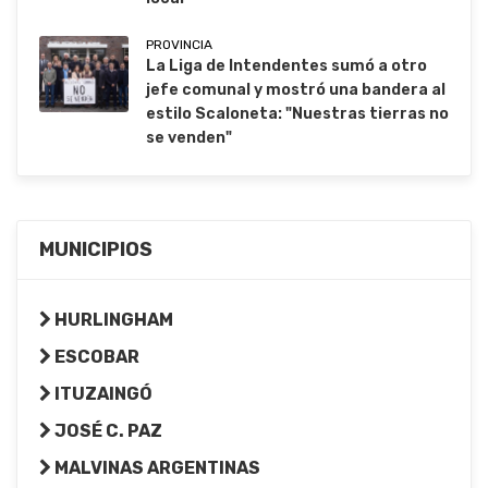
PROVINCIA
La Liga de Intendentes sumó a otro
jefe comunal y mostró una bandera al
estilo Scaloneta: "Nuestras tierras no
se venden"
MUNICIPIOS
HURLINGHAM
ESCOBAR
ITUZAINGÓ
JOSÉ C. PAZ
MALVINAS ARGENTINAS