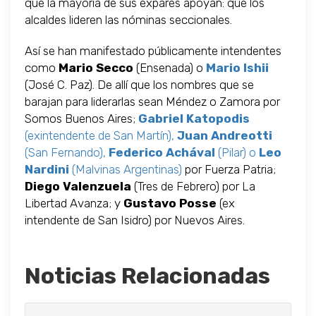
que la mayoría de sus expares apoyan: que los
alcaldes lideren las nóminas seccionales.
Así se han manifestado públicamente intendentes
como
Mario Secco
(Ensenada) o
Mario Ishii
(José C. Paz). De allí que los nombres que se
barajan para liderarlas sean Méndez o Zamora por
Somos Buenos Aires;
Gabriel Katopodis
(exintendente de San Martín),
Juan Andreotti
(San Fernando),
Federico Achával
(Pilar) o
Leo
Nardini
(Malvinas Argentinas)
por Fuerza Patria;
Diego Valenzuela
(Tres de Febrero) por La
Libertad Avanza; y
Gustavo Posse
(ex
intendente de San Isidro) por Nuevos Aires.
Noticias Relacionadas