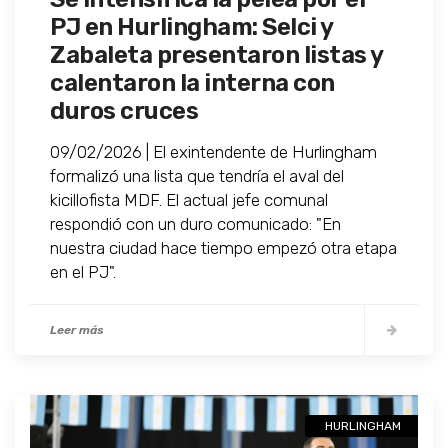
PJ en Hurlingham: Selci y
Zabaleta presentaron listas y
calentaron la interna con
duros cruces
09/02/2026 | El exintendente de Hurlingham
formalizó una lista que tendría el aval del
kicillofista MDF. El actual jefe comunal
respondió con un duro comunicado: "En
nuestra ciudad hace tiempo empezó otra etapa
en el PJ".
Leer más
HURLINGHAM