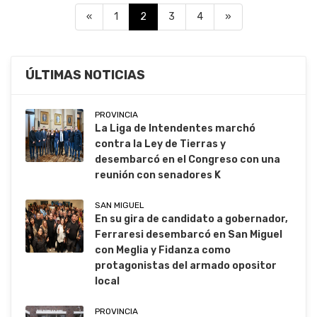
«
1
2
3
4
»
ÚLTIMAS NOTICIAS
PROVINCIA
La Liga de Intendentes marchó
contra la Ley de Tierras y
desembarcó en el Congreso con una
reunión con senadores K
SAN MIGUEL
En su gira de candidato a gobernador,
Ferraresi desembarcó en San Miguel
con Meglia y Fidanza como
protagonistas del armado opositor
local
PROVINCIA