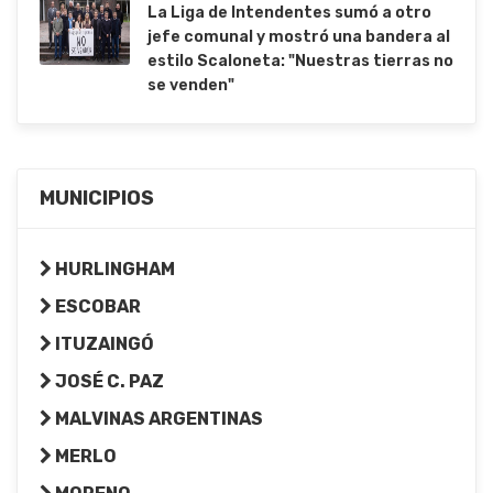
La Liga de Intendentes sumó a otro
jefe comunal y mostró una bandera al
estilo Scaloneta: "Nuestras tierras no
se venden"
MUNICIPIOS
HURLINGHAM
ESCOBAR
ITUZAINGÓ
JOSÉ C. PAZ
MALVINAS ARGENTINAS
MERLO