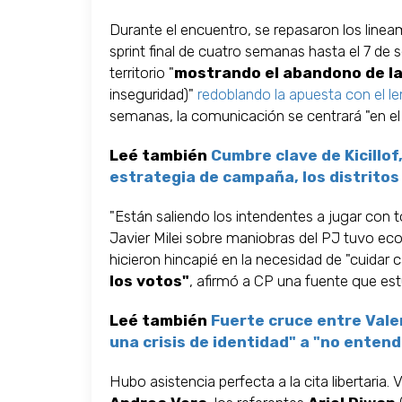
Durante el encuentro, se repasaron los linea
sprint final de cuatro semanas hasta el 7 de
territorio "
mostrando el abandono de la 
inseguridad)"
redoblando la apuesta con el 
semanas, la comunicación se centrará "en el 
Leé también
Cumbre clave de Kicillof
estrategia de campaña, los distritos
"Están saliendo los intendentes a jugar con t
Javier Milei sobre maniobras del PJ tuvo eco 
hicieron hincapié en la necesidad de "cuidar
los votos"
, afirmó a CP una fuente que es
Leé también
Fuerte cruce entre Valen
una crisis de identidad" a "no enten
Hubo asistencia perfecta a la cita libertaria.