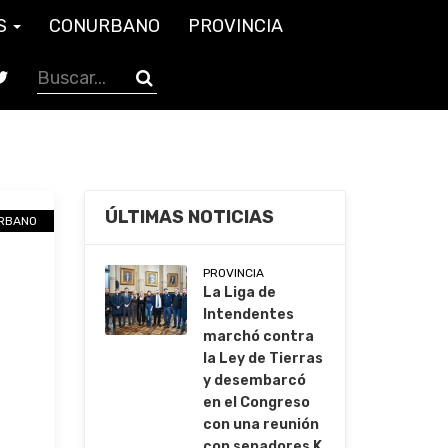
S
CONURBANO
PROVINCIA
ÚLTIMAS NOTICIAS
RBANO
PROVINCIA
La Liga de
Intendentes
marchó contra
la Ley de Tierras
y desembarcó
en el Congreso
con una reunión
con senadores K