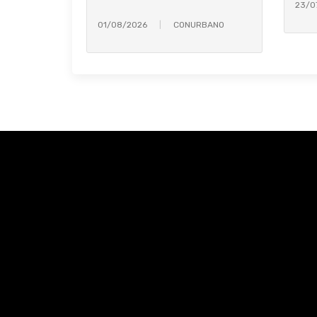
23/0
01/08/2026
CONURBANO