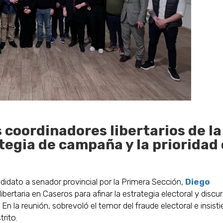
s coordinadores libertarios de la
tegia de campaña y la prioridad
ndidato a senador provincial por la Primera Sección,
Diego
libertaria en Caseros para afinar la estrategia electoral y discu
En la reunión, sobrevoló el temor del fraude electoral e insisti
trito.