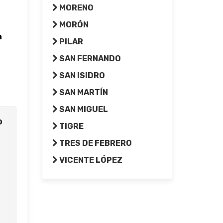
MORENO
MORÓN
n
PILAR
SAN FERNANDO
SAN ISIDRO
SAN MARTÍN
SAN MIGUEL
o
TIGRE
TRES DE FEBRERO
VICENTE LÓPEZ