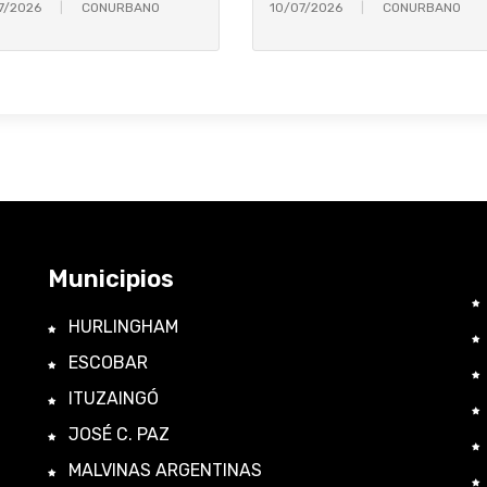
7/2026
CONURBANO
10/07/2026
CONURBANO
Municipios
HURLINGHAM
ESCOBAR
ITUZAINGÓ
JOSÉ C. PAZ
MALVINAS ARGENTINAS