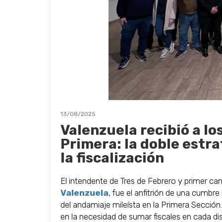
13/08/2025
Valenzuela recibió a lo
Primera: la doble estra
la fiscalización
El intendente de Tres de Febrero y primer ca
Valenzuela
, fue el anfitrión de una cumbre 
del andamiaje mileísta en la Primera Sección. 
en la necesidad de sumar fiscales en cada dis