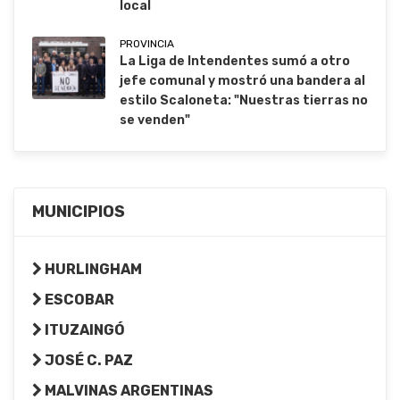
local
PROVINCIA
La Liga de Intendentes sumó a otro
jefe comunal y mostró una bandera al
estilo Scaloneta: "Nuestras tierras no
se venden"
MUNICIPIOS
HURLINGHAM
ESCOBAR
ITUZAINGÓ
JOSÉ C. PAZ
MALVINAS ARGENTINAS