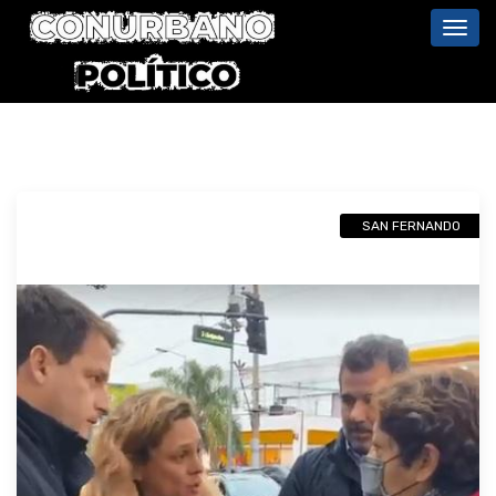
Toggl
navig
SAN FERNANDO