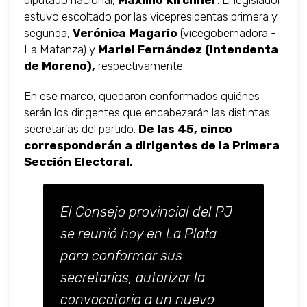
diputado nacional,
Máximo Kirchner
. El legislador
estuvo escoltado por las vicepresidentas primera y
segunda,
Verónica Magario
(vicegobernadora -
La Matanza) y
Mariel Fernández (Intendenta
de Moreno),
respectivamente.
En ese marco, quedaron conformados quiénes
serán los dirigentes que encabezarán las distintas
secretarías del partido.
De las 45, cinco
corresponderán a dirigentes de la Primera
Sección Electoral.
El Consejo provincial del PJ
se reunió hoy en La Plata
para conformar sus
secretarías, autorizar la
convocatoria a un nuevo