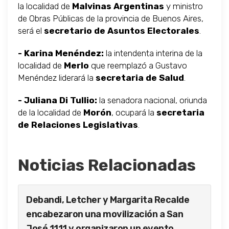
la localidad de
Malvinas Argentinas
y ministro
de Obras Públicas de la provincia de Buenos Aires,
será el
secretario de Asuntos Electorales
.
- Karina Menéndez:
la intendenta interina de la
localidad de
Merlo
que reemplazó a Gustavo
Menéndez liderará la
secretaria de Salud
.
- Juliana Di Tullio:
la senadora nacional, oriunda
de la localidad de
Morón
, ocupará la
secretaria
de Relaciones Legislativas
.
Noticias Relacionadas
Debandi, Letcher y Margarita Recalde
encabezaron una movilización a San
José 1111 y organizaron un evento