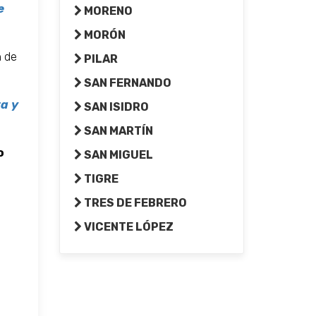
e
MORENO
MORÓN
n de
PILAR
SAN FERNANDO
ta y
SAN ISIDRO
SAN MARTÍN
o
SAN MIGUEL
TIGRE
TRES DE FEBRERO
VICENTE LÓPEZ