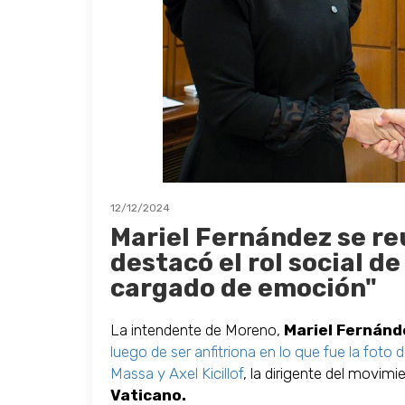
12/12/2024
Mariel Fernández se re
destacó el rol social de
cargado de emoción"
La intendente de Moreno,
Mariel Fernánd
luego de ser anfitriona en lo que fue la foto
Massa y Axel Kicillof
, la dirigente del movimi
Vaticano.