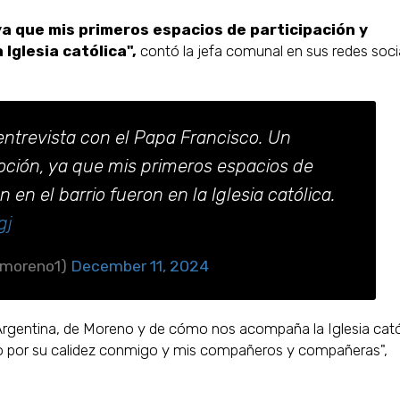
a que mis primeros espacios de participación y
 Iglesia católica",
contó la jefa comunal en sus redes soci
entrevista con el Papa Francisco. Un
ción, ya que mis primeros espacios de
 en el barrio fueron en la Iglesia católica.
gj
fmoreno1)
December 11, 2024
rgentina, de Moreno y de cómo nos acompaña la Iglesia cató
co por su calidez conmigo y mis compañeros y compañeras",