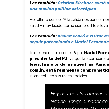
Lee también:
Cristina Kirchner sumó a
una movida política estratégica
Por último señaló: "A la salida nos abrazamo
salud y muy lúcido como siempre. Hoy llevam
Lee también:
Kicillof volvió a visitar
seguir potenciando a Mariel Fernánde
Tras el encuentro con el Papa,
Mariel Fern
presidente del PJ
, ya que la acompañará
lejos, la mejor de las nuestras. Aunq
común, está realmente comprometida 
intendenta en sus redes sociales.
Hoy asumen las nuevas aut
Nación. Tengo el honor d