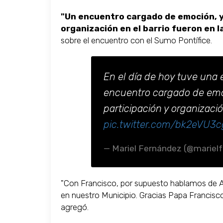
"Un encuentro cargado de emoción, y
organización en el barrio fueron en la
sobre el encuentro con el Sumo Pontífice.
En el día de hoy tuve una 
encuentro cargado de emo
participación y organización
pic.twitter.com/bk2eVU3c
— Mariel Fernández (@mariel
"Con Francisco, por supuesto hablamos de A
en nuestro Municipio. Gracias Papa Francis
agregó.