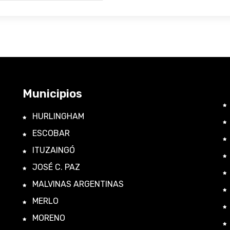
Municipios
HURLINGHAM
ESCOBAR
ITUZAINGÓ
JOSÉ C. PAZ
MALVINAS ARGENTINAS
MERLO
MORENO