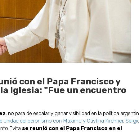
unió con el Papa Francisco y
 la Iglesia: "Fue un encuentro
ez
, no para de escalar y ganar visibilidad en la política argentin
 de unidad del peronismo con Máximo y Ctistina Kirchner, Sergi
ento Evita
se reunió con el Papa Francisco en el