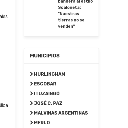
bandera al estilo
Scaloneta:
"Nuestras
ales
tierras no se
venden"
MUNICIPIOS
HURLINGHAM
ESCOBAR
ITUZAINGÓ
JOSÉ C. PAZ
lica
MALVINAS ARGENTINAS
MERLO