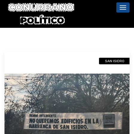
Toggl
navig
SAN ISIDRO