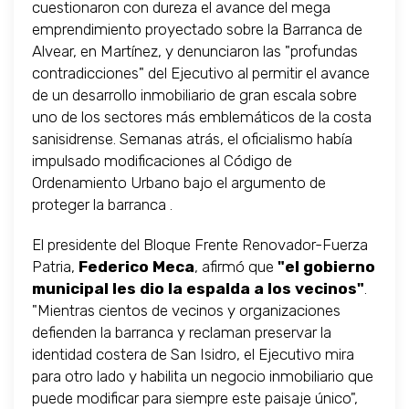
cuestionaron con dureza el avance del mega
emprendimiento proyectado sobre la Barranca de
Alvear, en Martínez, y denunciaron las "profundas
contradicciones" del Ejecutivo al permitir el avance
de un desarrollo inmobiliario de gran escala sobre
uno de los sectores más emblemáticos de la costa
sanisidrense. Semanas atrás, el oficialismo había
impulsado modificaciones al Código de
Ordenamiento Urbano bajo el argumento de
proteger la barranca .
El presidente del Bloque Frente Renovador-Fuerza
Patria,
Federico Meca
, afirmó que
"el gobierno
municipal les dio la espalda a los vecinos"
.
"Mientras cientos de vecinos y organizaciones
defienden la barranca y reclaman preservar la
identidad costera de San Isidro, el Ejecutivo mira
para otro lado y habilita un negocio inmobiliario que
puede modificar para siempre este paisaje único",