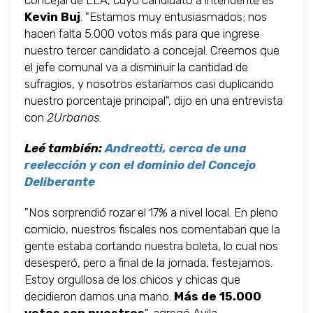
concejal de LLA, cuyo candidato a intendente es
Kevin Buj
. "Estamos muy entusiasmados; nos
hacen falta 5.000 votos más para que ingrese
nuestro tercer candidato a concejal. Creemos que
el jefe comunal va a disminuir la cantidad de
sufragios, y nosotros estaríamos casi duplicando
nuestro porcentaje principal", dijo en una entrevista
con
2Urbanos
.
Leé también:
Andreotti, cerca de una
reelección y con el dominio del Concejo
Deliberante
"Nos sorprendió rozar el 17% a nivel local. En pleno
comicio, nuestros fiscales nos comentaban que la
gente estaba cortando nuestra boleta, lo cual nos
desesperó, pero a final de la jornada, festejamos.
Estoy orgullosa de los chicos y chicas que
decidieron darnos una mano.
Más de 15.000