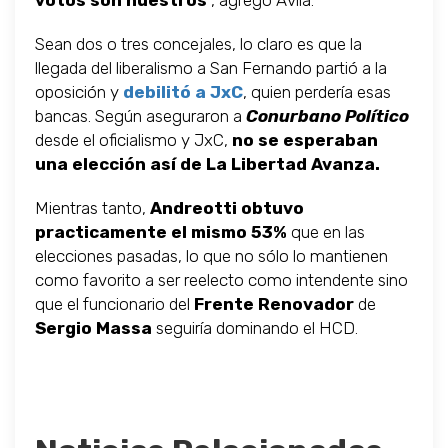
votos son nuestros
", agregó Avila.
Sean dos o tres concejales, lo claro es que la
llegada del liberalismo a San Fernando partió a la
oposición y
debilitó a JxC
, quien perdería esas
bancas. Según aseguraron a
Conurbano Político
desde el oficialismo y JxC,
no se esperaban
una elección así de La Libertad Avanza.
Mientras tanto,
Andreotti obtuvo
practicamente el mismo 53%
que en las
elecciones pasadas, lo que no sólo lo mantienen
como favorito a ser reelecto como intendente sino
que el funcionario del
Frente Renovador
de
Sergio Massa
seguiría dominando el HCD.