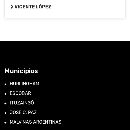
VICENTE LÓPEZ
Municipios
HURLINGHAM
ESCOBAR
ITUZAINGÓ
JOSÉ C. PAZ
MALVINAS ARGENTINAS