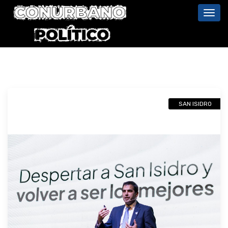
Toggl
navig
SAN ISIDRO