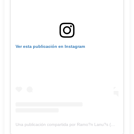
Ver esta publicación en Instagram
Una publicación compartida por Ramo?n Lanu?s (@ramonlanus)