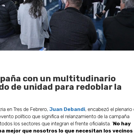
mpaña con un multitudinario
do de unidad para redoblar la
ria en Tres de Febrero,
Juan Debandi
, encabezó el plenario 
evento político que significa el relanzamiento de la campaña
odos los sectores que integran el frente oficialista. '
No hay
epa mejor que nosotros lo que necesitan los vecinos