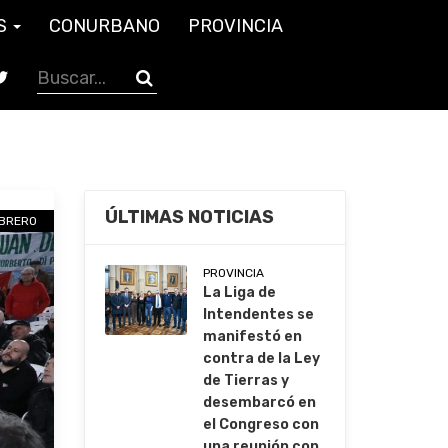
S
CONURBANO
PROVINCIA
ÚLTIMAS NOTICIAS
EBRERO
PROVINCIA
La Liga de
Intendentes se
manifestó en
contra de la Ley
de Tierras y
desembarcó en
el Congreso con
una reunión con