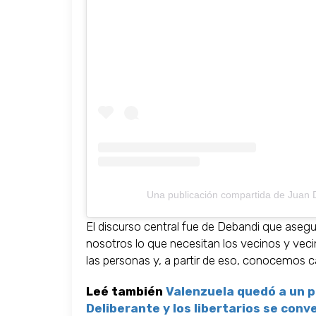
Una publicación compartida de Juan 
El discurso central fue de Debandi que asegu
nosotros lo que necesitan los vecinos y ve
las personas y, a partir de eso, conocemos c
Leé también
Valenzuela quedó a un p
Deliberante y los libertarios se conv