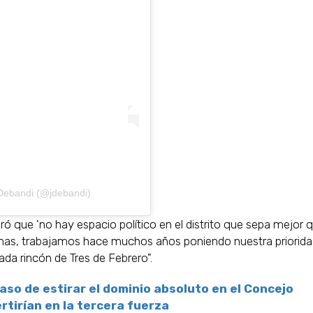
Debandi (@jdebandi)
ró que 'no hay espacio político en el distrito que sepa mejor 
cinas, trabajamos hace muchos años poniendo nuestra priorida
ada rincón de Tres de Febrero".
aso de estirar el dominio absoluto en el Concejo
ertirían en la tercera fuerza