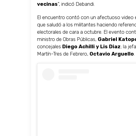
vecinas
", indicó Debandi.
El encuentro contó con un afectuoso video e
que saludó a los militantes haciendo referen
electorales de cara a octubre. El evento cont
ministro de Obras Públicas,
Gabriel Katop
concejales
Diego Achilli y Lis Diaz
; la je
Martín-Tres de Febrero,
Octavio Arguello
.