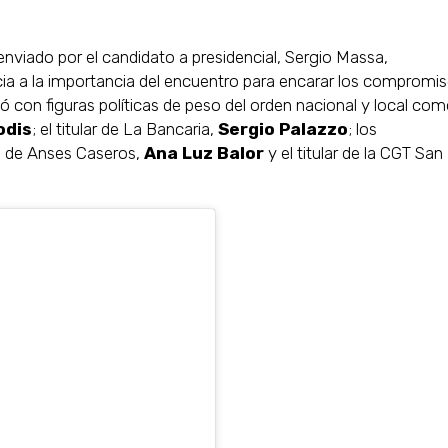
nviado por el candidato a presidencial, Sergio Massa,
cia a la importancia del encuentro para encarar los compromi
ó con figuras políticas de peso del orden nacional y local com
odis
; el titular de La Bancaria,
Sergio Palazzo
; los
fa de Anses Caseros,
Ana Luz Balor
y el titular de la CGT San