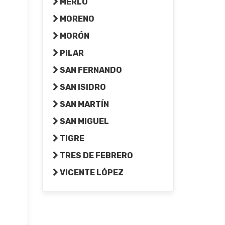
MERLO
MORENO
MORÓN
PILAR
SAN FERNANDO
SAN ISIDRO
SAN MARTÍN
SAN MIGUEL
TIGRE
TRES DE FEBRERO
VICENTE LÓPEZ