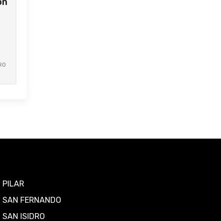
on
RO
PILAR
SAN FERNANDO
SAN ISIDRO