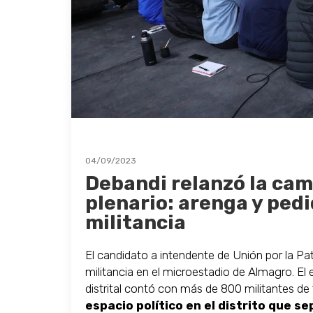
04/09/2023
Debandi relanzó la ca
plenario: arenga y pedi
militancia
El candidato a intendente de Unión por la Pat
militancia en el microestadio de Almagro. El 
distrital contó con más de 800 militantes de t
espacio político en el distrito que s