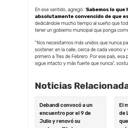
En ese sentido, agregó: '
Sabemos lo que h
absolutamente convencido de que e
dedicándole mucho tiempo al sueño que todo
tener un gobierno municipal que ponga como 
"Nos necesitamos más unidos que nunca p
sostener: en la calle, cerca de cada vecino
primero a Tres de Febrero. Por ese país, es
sigue intacto y más fuerte que nunca", sos
Noticias Relacionad
Debandi convocó a un
El 
encuentro por el 9 de
de 
Julio y renovó su
que