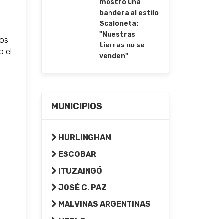
mostró una
bandera al estilo
Scaloneta:
"Nuestras
sos
tierras no se
o el
venden"
MUNICIPIOS
HURLINGHAM
ESCOBAR
ITUZAINGÓ
JOSÉ C. PAZ
MALVINAS ARGENTINAS