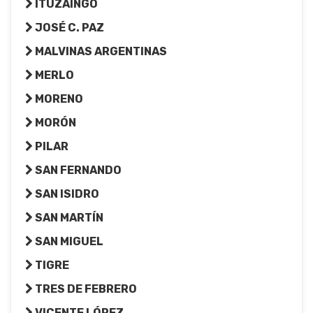
ITUZAINGÓ
JOSÉ C. PAZ
MALVINAS ARGENTINAS
MERLO
MORENO
MORÓN
PILAR
SAN FERNANDO
SAN ISIDRO
SAN MARTÍN
SAN MIGUEL
TIGRE
TRES DE FEBRERO
VICENTE LÓPEZ