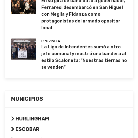
En su gira de candidato a gobernador,
Ferraresi desembarcó en San Miguel
con Meglia y Fidanza como
protagonistas del armado opositor
local
PROVINCIA
La Liga de Intendentes sumó a otro
jefe comunal y mostró una bandera al
estilo Scaloneta: "Nuestras tierras no
se venden"
MUNICIPIOS
HURLINGHAM
ESCOBAR