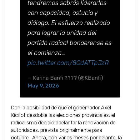
tendremos sabrás liderarlos
con capacidad, astucia y
diálogo. El esfuerzo realizado
para lograr la unidad del
partido radical bonaerense es
el comienzo…
pic.twitter.com/8CdATTpJzR
— Karina Banfi ???? (@KBanfi)
May 9, 2026
Con la posibilidad de que el gobernador Axel
Kicillof desdoble las elecciones provinciales, el
radicalismo decidió adelantar la renovación de
autoridades, prevista originalmente para
octubre. Ahora, con varios meses por delante, la