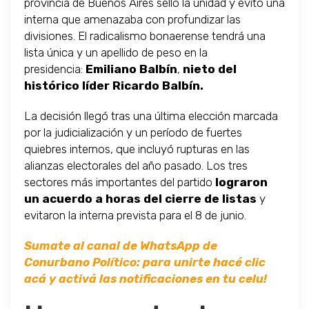
provincia de Buenos Aires selló la unidad y evitó una
interna que amenazaba con profundizar las
divisiones. El radicalismo bonaerense tendrá una
lista única y un apellido de peso en la
presidencia:
Emiliano Balbín
,
nieto del
histórico líder Ricardo Balbín.
La decisión llegó tras una última elección marcada
por la judicialización y un período de fuertes
quiebres internos, que incluyó rupturas en las
alianzas electorales del año pasado. Los tres
sectores más importantes del partido
lograron
un acuerdo a horas del cierre de listas
y
evitaron la interna prevista para el 8 de junio.
Sumate al canal de WhatsApp de
Conurbano Político: para unirte hacé clic
acá y activá las notificaciones en tu celu!