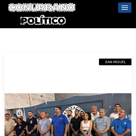
Toggl
navig
SAN MIGUEL