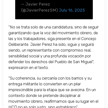
— Javier Perez
(@JavierPerezSM)
July 16, 2025
"No se trata solo de una candidatura, sino de seguir
garantizando que la voz del movimiento obrero, de
las y los trabajadores, siga presente en el Concejo
Deliberante. Javier Perez ha sido, sigue y seguirá
siendo, un representante con compromiso real,
sensibilidad social y una profunda vocación por
defender los derechos del Pueblo de San Miguel",
expresaron en el texto.
"Su coherencia, su cercanía con los barrios y su
entrega militante lo convierten en un pilar
imprescindible para la etapa que se avecina. En un
contexto donde se pretende disciplinar al
movimiento obrero, reafirmamos que su lugar en el
HCD no es solo justo, sino estratégico",