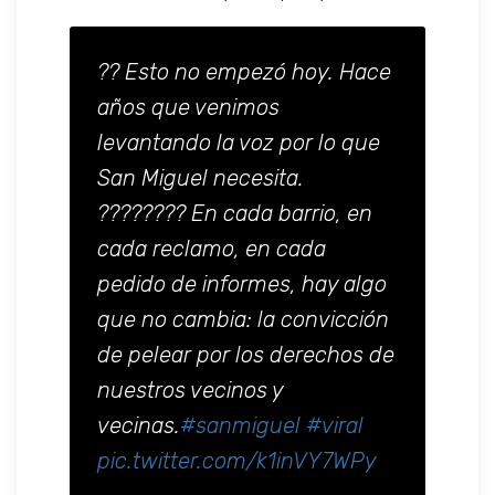
?? Esto no empezó hoy. Hace
años que venimos
levantando la voz por lo que
San Miguel necesita.
???????? En cada barrio, en
cada reclamo, en cada
pedido de informes, hay algo
que no cambia: la convicción
de pelear por los derechos de
nuestros vecinos y
vecinas.
#sanmiguel
#viral
pic.twitter.com/k1inVY7WPy