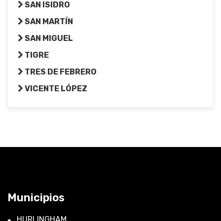
SAN ISIDRO
SAN MARTÍN
SAN MIGUEL
TIGRE
TRES DE FEBRERO
VICENTE LÓPEZ
Municipios
HURLINGHAM