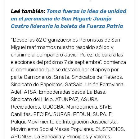
Leé también:
Toma fuerza la idea de unidad
en el peronismo de San Miguel: Juanjo
Castro lideraría la boleta de Fuerza Patria
"Desde las 62 Organizaciones Peronistas de San
Miguel reafirmamos nuestro respaldo sólido y
unánime al compañero Javier Perez, de cara a las
elecciones del próximo 7 de septiembre", comienza
el comunicado que se destaca por el apoyo por
parte Camioneros, Smata, Sindicatos de Fleteros,
Sindicato de Papeleros, SatSaid, Unión Ferroviaria,
Adef, ATSA, Empoderadas desde La Base,
Sindicato del Hielo, ATUNPAZ, ASURA
Recicladores, UDOCBA, Marroquinería, SIVE,
Canillitas, PECIFA, SURAR, FEDUN, SUPA, El
Pulqui, Movimiento de Integración Justicialista,
Movimiento Social Masas Populares, CUSTODIOS,
APUNGS, La Bancaria y Principios y Valores.