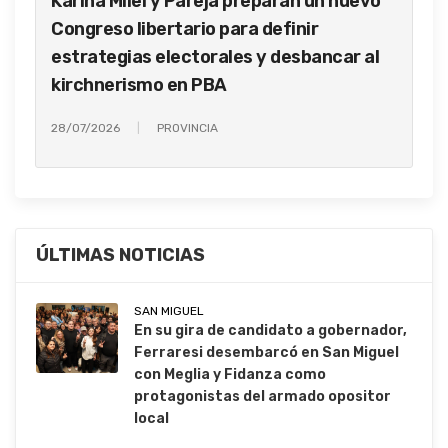
Karina Milei y Pareja preparan un nuevo
Congreso libertario para definir
estrategias electorales y desbancar al
kirchnerismo en PBA
28/07/2026
PROVINCIA
ÚLTIMAS NOTICIAS
SAN MIGUEL
En su gira de candidato a gobernador,
Ferraresi desembarcó en San Miguel
con Meglia y Fidanza como
protagonistas del armado opositor
local